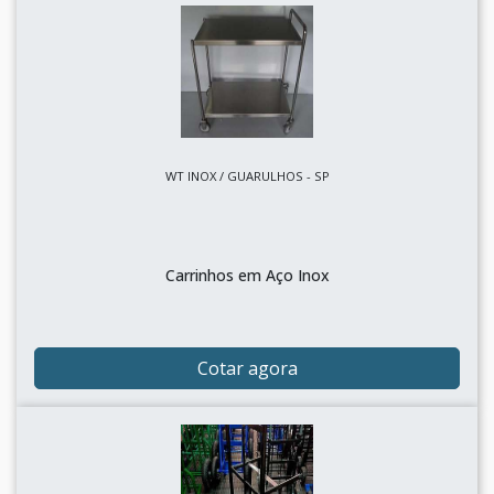
WT INOX / GUARULHOS - SP
Carrinhos em Aço Inox
Cotar agora