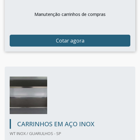
Manutenção carrinhos de compras
Cotar agora
CARRINHOS EM AÇO INOX
WT INOX / GUARULHOS - SP