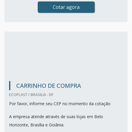
Cotar agora
CARRINHO DE COMPRA
ECOPLAST / BRASILIA - DF
Por favor, informe seu CEP no momento da cotação
A empresa atende através de suas lojas em Belo
Horizonte, Brasília e Goiânia.