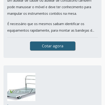
um auxiliar de saúde ou auxiliar de consultório também
pode manusear o móvel e deve ter conhecimento para
manipular os instrumentos contidos na mesa.
É necessário que os mesmos saibam identificar os
equipamentos rapidamente, para montar as bandejas d...
Cotar agora