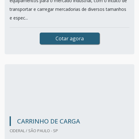
equipamentos para o mercado industrial, com o intuito de
transportar e carregar mercadorias de diversos tamanhos
e espec...
Cotar agora
CARRINHO DE CARGA
CIDERAL / SÃO PAULO - SP