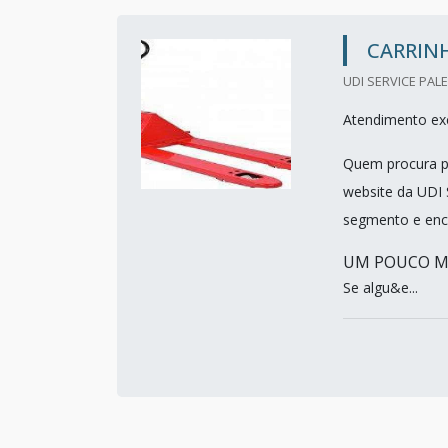
CARRIN
UDI SERVICE PALE
Atendimento exc
Quem procura po
website da UDI 
segmento e enco
UM POUCO M
Se algu&e...