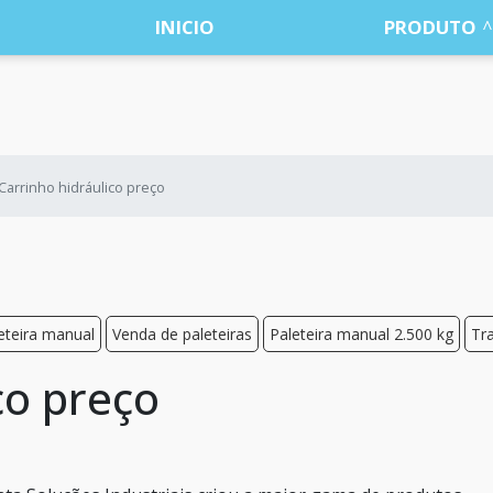
INICIO
PRODUTO
Carrinho hidráulico preço
eteira manual
Venda de paleteiras
Paleteira manual 2.500 kg
Tr
co preço