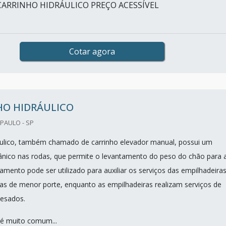
CARRINHO HIDRÁULICO PREÇO ACESSÍVEL
Cotar agora
HO HIDRÁULICO
PAULO - SP
áulico, também chamado de carrinho elevador manual, possui um
ânico nas rodas, que permite o levantamento do peso do chão para 
amento pode ser utilizado para auxiliar os serviços das empilhadeiras
as de menor porte, enquanto as empilhadeiras realizam serviços de
pesados.
é muito comum...