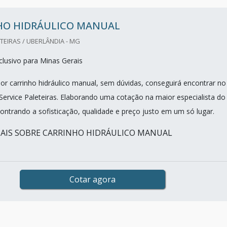
HO HIDRÁULICO MANUAL
TEIRAS / UBERLÂNDIA - MG
lusivo para Minas Gerais
r carrinho hidráulico manual, sem dúvidas, conseguirá encontrar no
Service Paleteiras. Elaborando uma cotação na maior especialista do
ntrando a sofisticação, qualidade e preço justo em um só lugar.
AIS SOBRE CARRINHO HIDRÁULICO MANUAL
Cotar agora