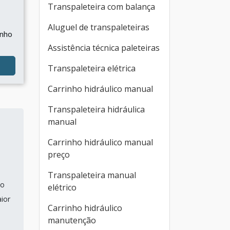
Transpaleteira com balança
Aluguel de transpaleteiras
inho
Assistência técnica paleteiras
Transpaleteira elétrica
Carrinho hidráulico manual
Transpaleteira hidráulica
manual
Carrinho hidráulico manual
preço
Transpaleteira manual
do
elétrico
ior
Carrinho hidráulico
manutenção