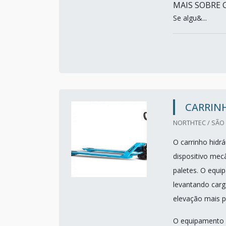
MAIS SOBRE 
Se algu&...
CARRIN
NORTHTEC / SÃO 
O carrinho hidr
dispositivo mec
paletes. O equip
levantando carg
elevação mais 
O equipamento 