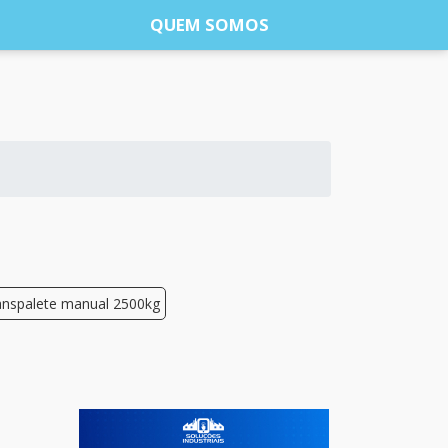
QUEM SOMOS
anspalete manual 2500kg