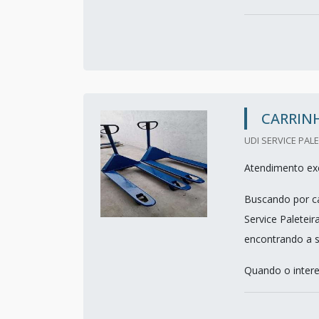
CARRIN
UDI SERVICE PALE
Atendimento exc
Buscando por ca
Service Paletei
encontrando a s
Quando o interes