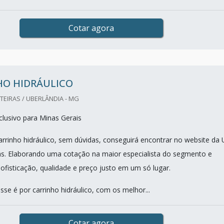
Cotar agora
HO HIDRÁULICO
TEIRAS / UBERLÂNDIA - MG
lusivo para Minas Gerais
rrinho hidráulico, sem dúvidas, conseguirá encontrar no website da 
ras. Elaborando uma cotação na maior especialista do segmento e
ofisticação, qualidade e preço justo em um só lugar.
se é por carrinho hidráulico, com os melhor...
Cotar agora