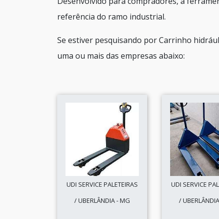
Desenvolvido para compradores, a ferramen
referência do ramo industrial.
Se estiver pesquisando por Carrinho hidráu
uma ou mais das empresas abaixo:
UDI SERVICE PALETEIRAS
UDI SERVICE PA
/ UBERLÂNDIA - MG
/ UBERLÂNDIA