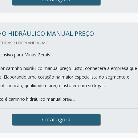
HO HIDRÁULICO MANUAL PREÇO
TEIRAS / UBERLÂNDIA - MG
lusivo para Minas Gerais
r carrinho hidráulico manual preço justo, conhecerá a empresa que
o. Elaborando uma cotação na maior especialista do segmento e
ofisticação, qualidade e preço justo em um só lugar.
o é carrinho hidráulico manual pre&...
Cotar agora