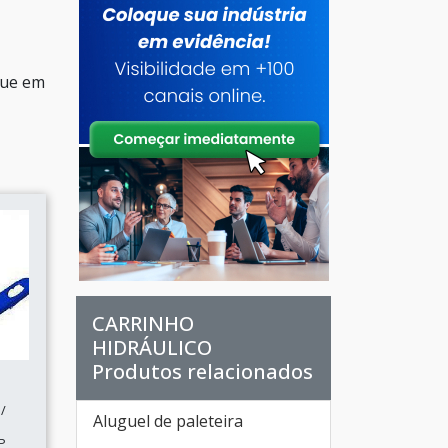
que em
CARRINHO
HIDRÁULICO
Produtos relacionados
/
Aluguel de paleteira
P