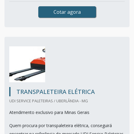
Cotar agora
TRANSPALETEIRA ELÉTRICA
UDI SERVICE PALETEIRAS / UBERLÂNDIA - MG
Atendimento exclusivo para Minas Gerais
Quem procura por transpaleteira elétrica, conseguirá
encontrar na referência do mercado UDI Service Paleteiras.