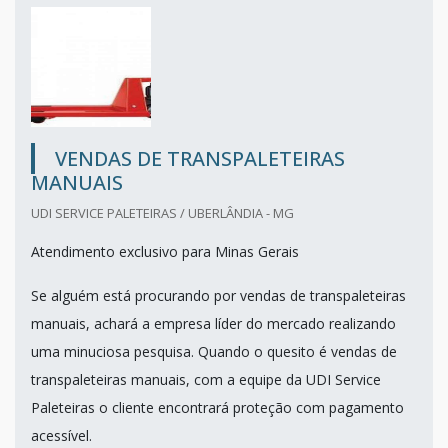
VENDAS DE TRANSPALETEIRAS
MANUAIS
UDI SERVICE PALETEIRAS / UBERLÂNDIA - MG
Atendimento exclusivo para Minas Gerais
Se alguém está procurando por vendas de transpaleteiras
manuais, achará a empresa líder do mercado realizando
uma minuciosa pesquisa. Quando o quesito é vendas de
transpaleteiras manuais, com a equipe da UDI Service
Paleteiras o cliente encontrará proteção com pagamento
acessível.