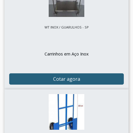
WT INOX / GUARULHOS - SP
Carrinhos em Aço Inox
Cotar agora