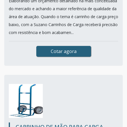
Elaborando um orçamento detalhado na mais conceituada
do mercado e achando a maior referência de qualidade da
área de atuação. Quando o tema é carrinho de carga preço
baixo, com a Suzano Carrinhos de Carga receberá precisão
com resistência e bom acabamen...
Cotar agora
CARRINHO DE MÃO PARA CARGA