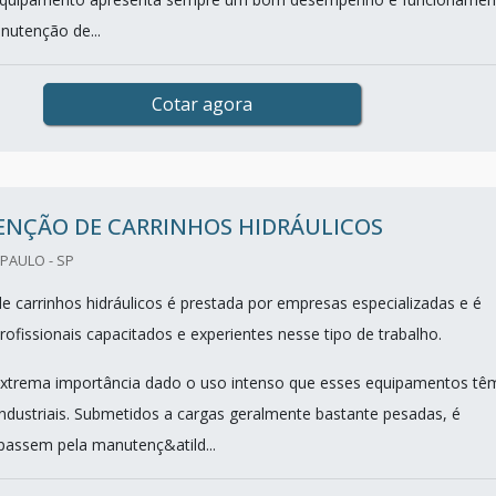
utenção de...
Cotar agora
NÇÃO DE CARRINHOS HIDRÁULICOS
PAULO - SP
 carrinhos hidráulicos é prestada por empresas especializadas e é
ofissionais capacitados e experientes nesse tipo de trabalho.
extrema importância dado o uso intenso que esses equipamentos tê
ndustriais. Submetidos a cargas geralmente bastante pesadas, é
passem pela manutenç&atild...