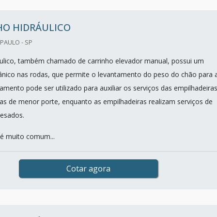
HO HIDRÁULICO
PAULO - SP
áulico, também chamado de carrinho elevador manual, possui um
ânico nas rodas, que permite o levantamento do peso do chão para 
amento pode ser utilizado para auxiliar os serviços das empilhadeiras
as de menor porte, enquanto as empilhadeiras realizam serviços de
pesados.
é muito comum...
Cotar agora