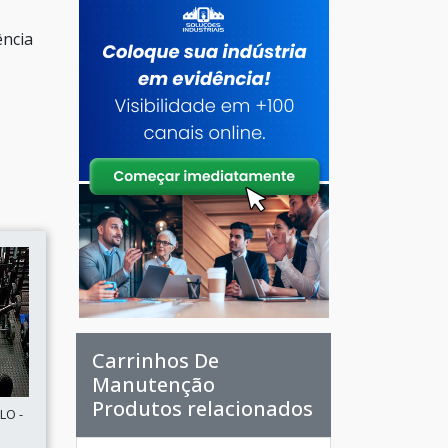
ência
Carrinhos De
Manutenção
Produtos relacionados
LO -