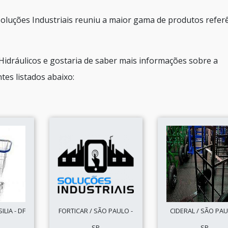
a Soluções Industriais reuniu a maior gama de produtos refer
idráulicos e gostaria de saber mais informações sobre a
es listados abaixo:
LIA - DF
FORTICAR / SÃO PAULO -
CIDERAL / SÃO PAU
SP
SP