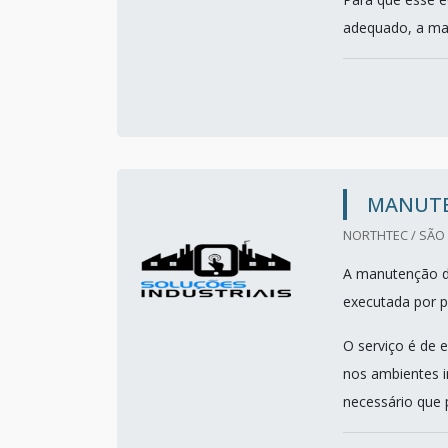
adequado, a man
MANUTE
NORTHTEC / SÃO 
A manutenção de
executada por pr
O serviço é de 
nos ambientes i
necessário que 