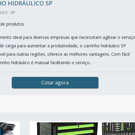
O HIDRÁULICO SP
ULO - SP
de produtos
ento ideal para diversas empresas que necessitam agilizar o serviç
 carga para aumentar a produtividade, o carrinho hidráulico SP
el para outras regiões, oferece as melhores vantagens. Com fácil
inho hidráulico é manual facilitando o serviço...
Cotar agora