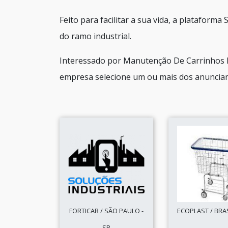
Feito para facilitar a sua vida, a plataform
do ramo industrial.
Interessado por Manutenção De Carrinhos H
empresa selecione um ou mais dos anunciant
FORTICAR / SÃO PAULO -
ECOPLAST / BRASI
SP