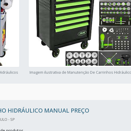
idráulicos
Imagem ilustrativa de Manutenção De Carrinhos Hidráulic
HO HIDRÁULICO MANUAL PREÇO
ULO - SP
de produtos