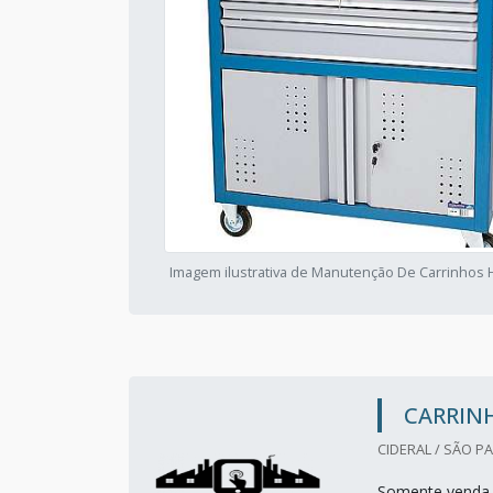
Imagem ilustrativa de Manutenção De Carrinhos H
CARRIN
CIDERAL / SÃO PA
Somente venda 