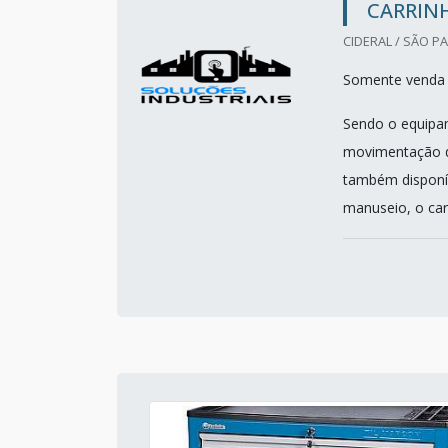
CARRINH
CIDERAL / SÃO PA
Somente venda 
Sendo o equipam
movimentação de
também disponív
manuseio, o carr