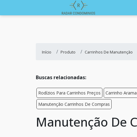
Início
Produto
Carrinhos De Manutenção
Buscas relacionadas:
Rodízios Para Carrinhos Preços
Carrinho Arama
Manutenção Carrinhos De Compras
Manutenção De Ca