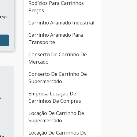
Rodízios Para Carrinhos
Preços
a sp
Carrinho Aramado Industrial
Carrinho Aramado Para
Transporte
Conserto De Carrinho De
Mercado
Conserto De Carrinho De
Supermercado
Empresa Locação De
s
Carrinhos De Compras
Locação De Carrinho De
Supermercado
Locação De Carrinhos De
to