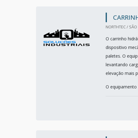
CARRIN
NORTHTEC / SÃO 
O carrinho hidr
dispositivo mec
paletes. O equip
levantando carg
elevação mais 
O equipamento 